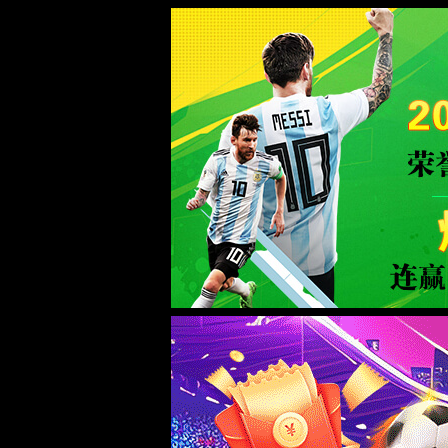
中国·9428cn太阳集团(古天乐)股份有限公司-Official website
9428cn太阳集团古天乐
C
9428cn太阳集团官网
集
9428cn太阳集团官网
Open submen
集团介绍
4
Open submen
创新&研发
4
9428cn太阳集团官网
/
新闻中心
/
行业资讯
/
全球首家！比亚迪
Open submen
产品中心
8
Open subme
人才与发展
3
Open submen
新闻中心
1
全球首家！比亚迪达成
编辑： 
2023.08.21
8月9日晚，比亚迪股份有限公司董事长兼总裁王传福泪洒发布会