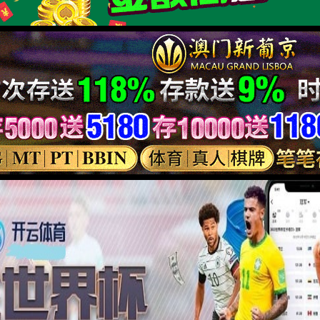
00万辆新能源汽车下线
下游合作伙伴、同行友商及60多万员工表达了衷心的感谢，并向“时间的
汽车——腾势N7。罗振宇作为腾势N7车主表示，非常荣幸能够成为比亚迪第
期主义是对“时间的朋友”最佳的诠释。