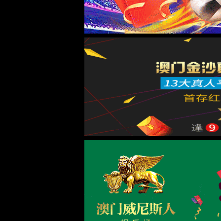
里程碑的车企。造车20年，比亚迪一直在做一道关于新能源、关于
碑，一次中国汽车的加速超越，更是中国品牌向好向上发展的见证。