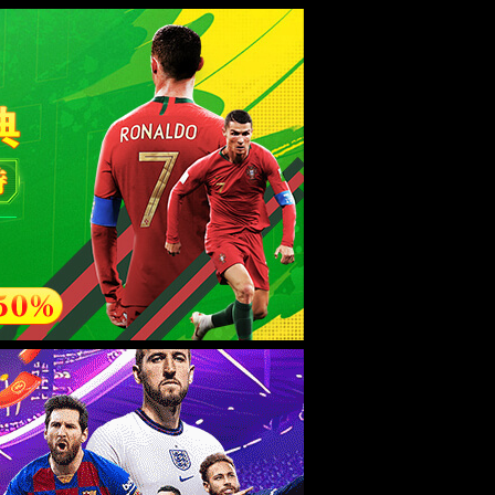
新闻中心
9428cn太阳集团
中文
EN
古天乐集团
新闻搜索
输入关键词
热门关键词
达成这一