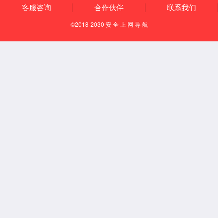
又一重要里程碑！中国第2000万辆新能源汽车下线
中国新能源汽车产业迎来又一里程碑时刻！7月3日，由工
业和信息...
2023 / 08 / 21
了解更多