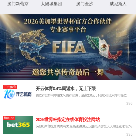
公司动态
more