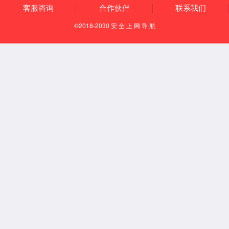
2025年10月20日，公司通过2025年专精特新“小巨人”...
2025 / 10 / 20
了解更多
我司连续两年入选江苏省“潜在独角兽企业”
2025年9月24日，公司获评江苏省“2025年潜在独角兽企...