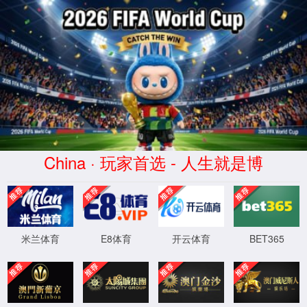
中国·9428cn太阳集团(古天乐)股份有限公司-Official website
9428cn太阳集团古天乐
Close menu
9428cn太阳集团官网
Open submenu (集团介绍)
集团介绍
4
9428cn太阳集团古天乐集团
Open submenu (创新&研发)
创新&研发
4
Open submenu (产品中心)
产品中心
8
Open submenu (人才与发展
人才与发展
3
Open submenu (新闻中心)
新闻中心
1
社会招聘
苏州9428cn太阳集团古天乐
东南电器
常州9428cn太阳集团古天乐
恩都模塑
宁波9428cn太阳集团古天乐