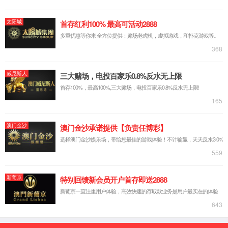
相关产品
开关门电机
机械减压阀模块