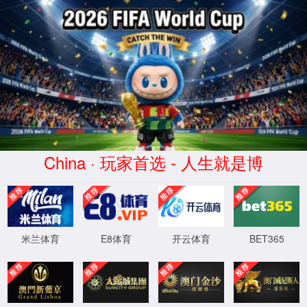
中国·9428cn太阳集团(古天乐)股份有限公司-Official website
9428cn太阳集团古天乐
Close menu
9428cn太阳集团官网
Open submenu (集团介绍)
集团介绍
4
9428cn太阳集团古天乐集团
Open submenu (创新&研发)
创新&研发
4
Open submenu (产品中心)
产品中心
8
Open submenu (人才与发展
人才与发展
3
Open submenu (新闻中心)
新闻中心
1
校园招聘
苏州9428cn太阳集团古天乐
东南电器
常州9428cn太阳集团古天乐
恩都模塑
宁波9428cn太阳集团古天乐