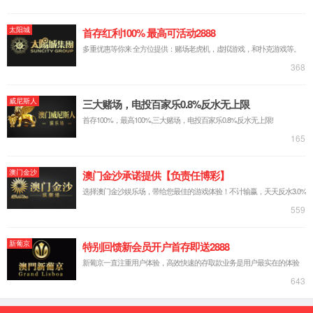
新闻搜索
输入关键词
热门关键词
推荐新闻