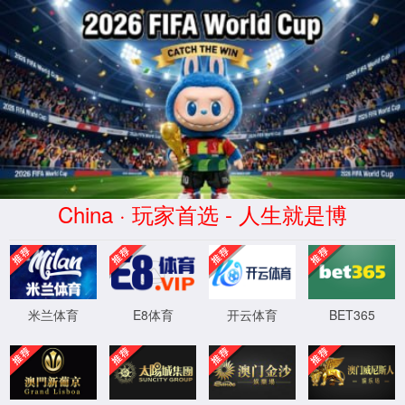
中国·9428cn太阳集团(古天乐)股份有限公司-Official website
9428cn太阳集团古天乐
Close menu
9428cn太阳集团官网
Open submenu (集团介绍)
集团介绍
4
9428cn太阳集团古天乐集团
Open submenu (创新&研发)
创新&研发
4
Open submenu (产品中心)
产品中心
8
Open submenu (人才与发展
创新引领，品质卓越，公司产品
人才与发展
3
Open submenu (新闻中心)
荣获行业奖项
新闻中心
1
编辑： 9428cn太阳集团古天乐
点击：
2023.12.21
585
2023年12月21日，公司产品电子水泵在“中国心”2023年度动