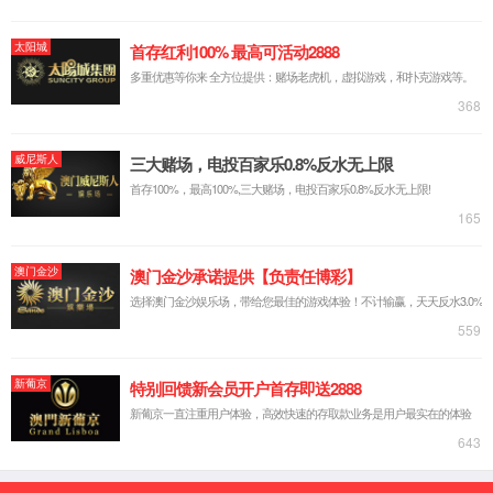
成立新能源子公司常州9428cn太阳集团古天乐
2022年6月29日，9428cn太阳集团古天乐全资子公司常州
9428cn太阳集团古天乐新能源汽车科...
2022 / 06 / 29
了解更多