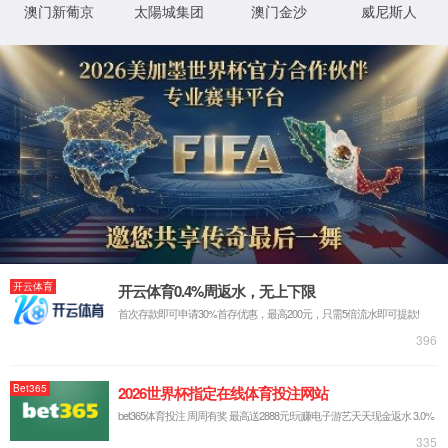
创新引领，品质卓越，公司产品荣获行业奖项
2023年12月21日，公司产品电子水泵在“中国心”2023...
2023 / 12 / 21
了解更多