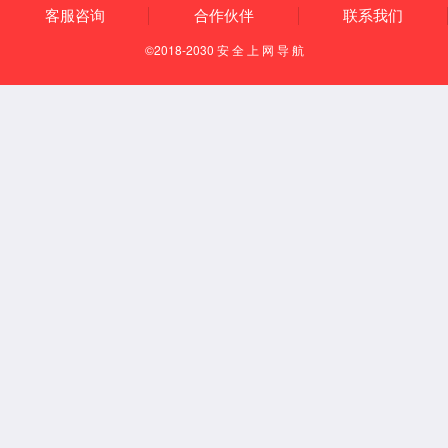
我司入选“苏州工业园区制造业服务化重点企业培育库”
2023年11月，公司入选“苏州工业园区制造业服务化重点
企业...
2023 / 11 / 30
了解更多